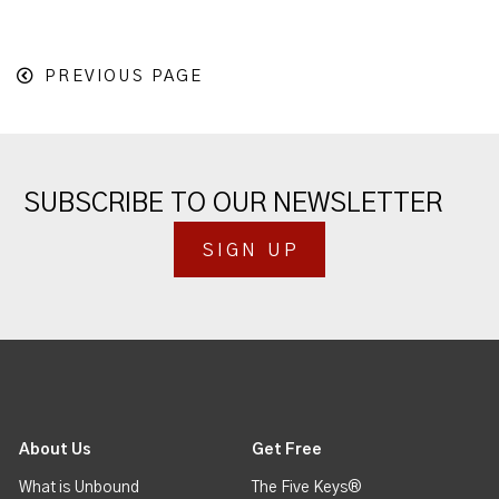
PREVIOUS PAGE
SUBSCRIBE TO OUR NEWSLETTER
SIGN UP
About Us
Get Free
What is Unbound
The Five Keys®