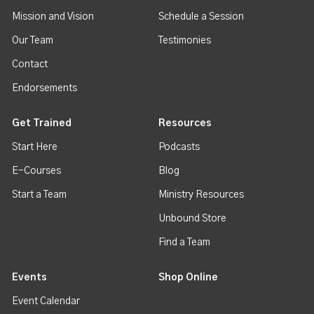
Mission and Vision
Schedule a Session
Our Team
Testimonies
Contact
Endorsements
Get Trained
Resources
Start Here
Podcasts
E-Courses
Blog
Start a Team
Ministry Resources
Unbound Store
Find a Team
Events
Shop Online
Event Calendar