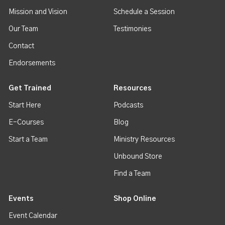
Mission and Vision
Schedule a Session
Our Team
Testimonies
Contact
Endorsements
Get Trained
Resources
Start Here
Podcasts
E-Courses
Blog
Start a Team
Ministry Resources
Unbound Store
Find a Team
Events
Shop Online
Event Calendar