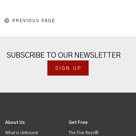
PREVIOUS PAGE
SUBSCRIBE TO OUR NEWSLETTER
SIGN UP
About Us
Get Free
What is Unbound
The Five Keys®