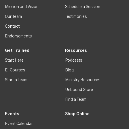
Mission and Vision
Schedule a Session
Our Team
Testimonies
Contact
Endorsements
Get Trained
Resources
Start Here
Podcasts
E-Courses
Blog
Start a Team
Ministry Resources
Unbound Store
Find a Team
Events
Shop Online
Event Calendar