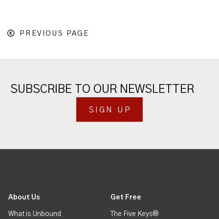
PREVIOUS PAGE
SUBSCRIBE TO OUR NEWSLETTER
SIGN UP
About Us
Get Free
What is Unbound
The Five Keys®