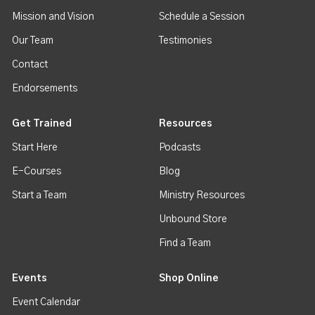
Mission and Vision
Schedule a Session
Our Team
Testimonies
Contact
Endorsements
Get Trained
Resources
Start Here
Podcasts
E-Courses
Blog
Start a Team
Ministry Resources
Unbound Store
Find a Team
Events
Shop Online
Event Calendar