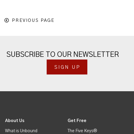
PREVIOUS PAGE
SUBSCRIBE TO OUR NEWSLETTER
SIGN UP
About Us
Get Free
What is Unbound
The Five Keys®