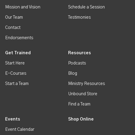
Mission and Vision
Schedule a Session
Our Team
Testimonies
Contact
Endorsements
Get Trained
Resources
Start Here
Podcasts
E-Courses
Blog
Start a Team
Ministry Resources
Unbound Store
Find a Team
Events
Shop Online
Event Calendar