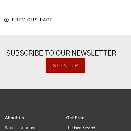
PREVIOUS PAGE
SUBSCRIBE TO OUR NEWSLETTER
SIGN UP
About Us
Get Free
What is Unbound
The Five Keys®