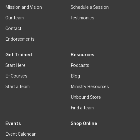
Mission and Vision
Schedule a Session
Our Team
Testimonies
Contact
Endorsements
Get Trained
Resources
Start Here
Podcasts
E-Courses
Blog
Start a Team
Ministry Resources
Unbound Store
Find a Team
Events
Shop Online
Event Calendar