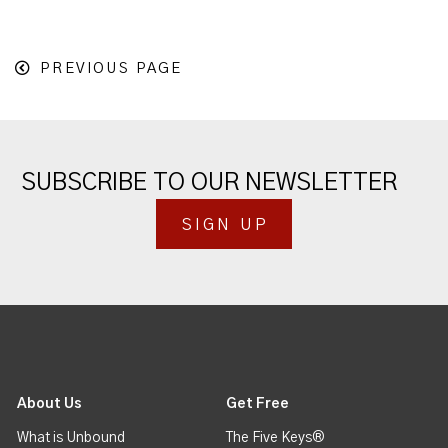
PREVIOUS PAGE
SUBSCRIBE TO OUR NEWSLETTER
SIGN UP
About Us
Get Free
What is Unbound
The Five Keys®