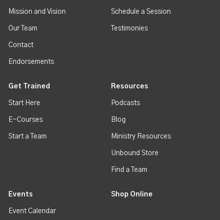
Mission and Vision
Schedule a Session
Our Team
Testimonies
Contact
Endorsements
Get Trained
Resources
Start Here
Podcasts
E-Courses
Blog
Start a Team
Ministry Resources
Unbound Store
Find a Team
Events
Shop Online
Event Calendar