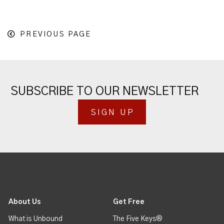
PREVIOUS PAGE
SUBSCRIBE TO OUR NEWSLETTER
SIGN UP
About Us
Get Free
What is Unbound
The Five Keys®