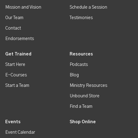
Mission and Vision
Schedule a Session
Our Team
Testimonies
Contact
Endorsements
Get Trained
Resources
Start Here
Podcasts
E-Courses
Blog
Start a Team
Ministry Resources
Unbound Store
Find a Team
Events
Shop Online
Event Calendar