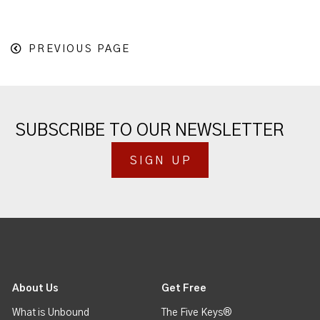
PREVIOUS PAGE
SUBSCRIBE TO OUR NEWSLETTER
SIGN UP
About Us
Get Free
What is Unbound
The Five Keys®