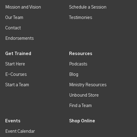
Mission and Vision
Schedule a Session
Our Team
Testimonies
Contact
Endorsements
Get Trained
Resources
Start Here
Podcasts
E-Courses
Blog
Start a Team
Ministry Resources
Unbound Store
Find a Team
Events
Shop Online
Event Calendar