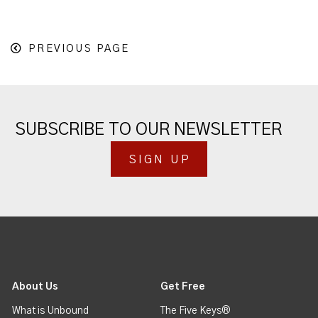
PREVIOUS PAGE
SUBSCRIBE TO OUR NEWSLETTER
SIGN UP
About Us
Get Free
What is Unbound
The Five Keys®