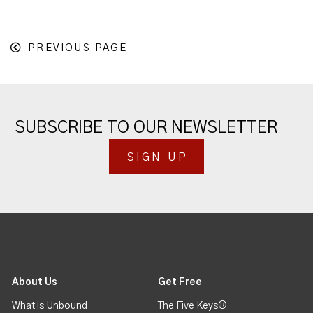
PREVIOUS PAGE
SUBSCRIBE TO OUR NEWSLETTER
SIGN UP
About Us
Get Free
What is Unbound
The Five Keys®