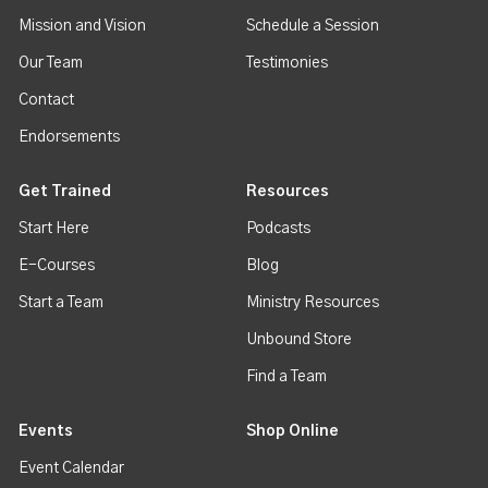
Mission and Vision
Schedule a Session
Our Team
Testimonies
Contact
Endorsements
Get Trained
Resources
Start Here
Podcasts
E-Courses
Blog
Start a Team
Ministry Resources
Unbound Store
Find a Team
Events
Shop Online
Event Calendar