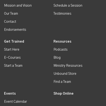
Mission and Vision
Schedule a Session
Our Team
Testimonies
Contact
Endorsements
Get Trained
Resources
Start Here
Podcasts
E-Courses
Blog
Start a Team
Ministry Resources
Unbound Store
Find a Team
Events
Shop Online
Event Calendar