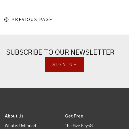
PREVIOUS PAGE
SUBSCRIBE TO OUR NEWSLETTER
SIGN UP
About Us
Get Free
What is Unbound
The Five Keys®