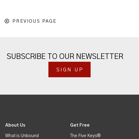
PREVIOUS PAGE
SUBSCRIBE TO OUR NEWSLETTER
SIGN UP
About Us
Get Free
What is Unbound
The Five Keys®