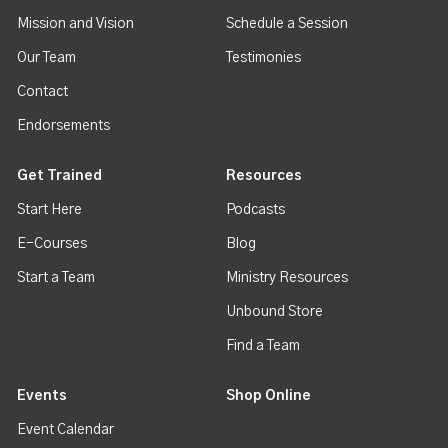
Mission and Vision
Schedule a Session
Our Team
Testimonies
Contact
Endorsements
Get Trained
Resources
Start Here
Podcasts
E-Courses
Blog
Start a Team
Ministry Resources
Unbound Store
Find a Team
Events
Shop Online
Event Calendar