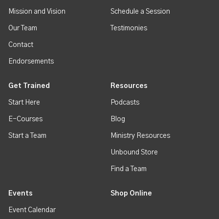
Mission and Vision
Schedule a Session
Our Team
Testimonies
Contact
Endorsements
Get Trained
Resources
Start Here
Podcasts
E-Courses
Blog
Start a Team
Ministry Resources
Unbound Store
Find a Team
Events
Shop Online
Event Calendar