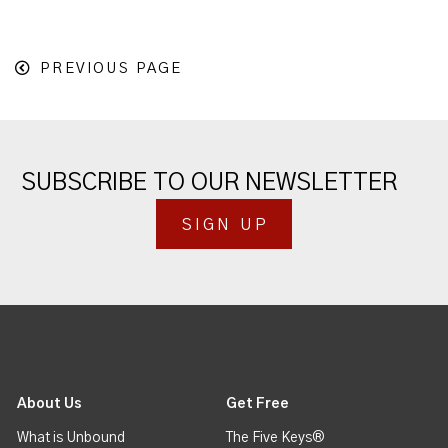
PREVIOUS PAGE
SUBSCRIBE TO OUR NEWSLETTER
SIGN UP
About Us
Get Free
What is Unbound
The Five Keys®