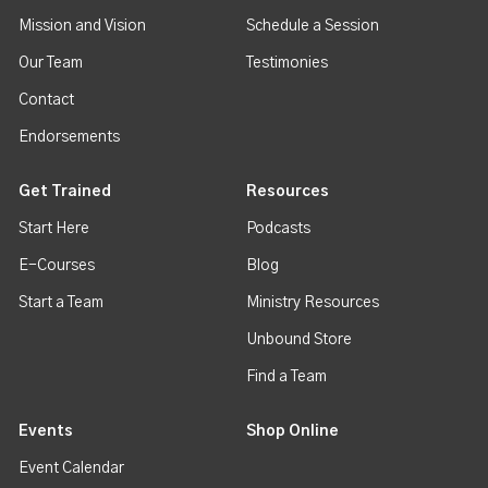
Mission and Vision
Schedule a Session
Our Team
Testimonies
Contact
Endorsements
Get Trained
Resources
Start Here
Podcasts
E-Courses
Blog
Start a Team
Ministry Resources
Unbound Store
Find a Team
Events
Shop Online
Event Calendar