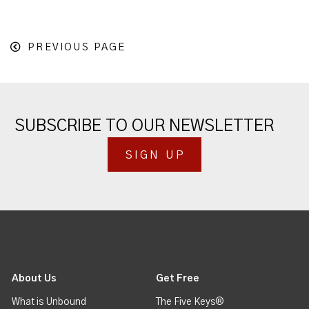
PREVIOUS PAGE
SUBSCRIBE TO OUR NEWSLETTER
SIGN UP
About Us
Get Free
What is Unbound
The Five Keys®