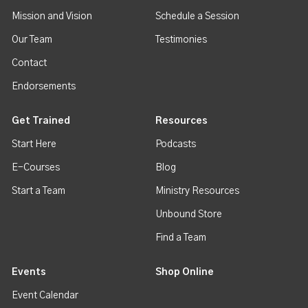
Mission and Vision
Schedule a Session
Our Team
Testimonies
Contact
Endorsements
Get Trained
Resources
Start Here
Podcasts
E-Courses
Blog
Start a Team
Ministry Resources
Unbound Store
Find a Team
Events
Shop Online
Event Calendar