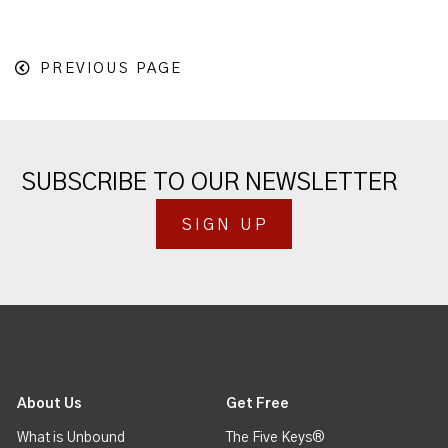
PREVIOUS PAGE
SUBSCRIBE TO OUR NEWSLETTER
SIGN UP
About Us
Get Free
What is Unbound
The Five Keys®