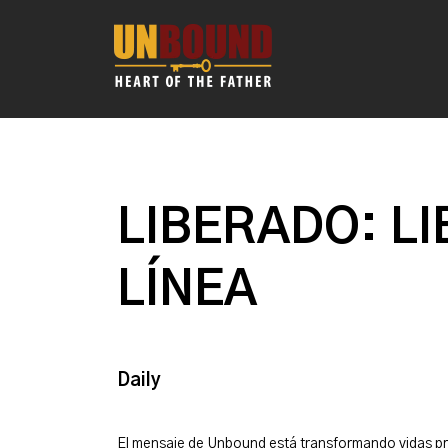
LIBERADO: LI
LÍNEA
Daily
El mensaje de Unbound está transformando vidas p