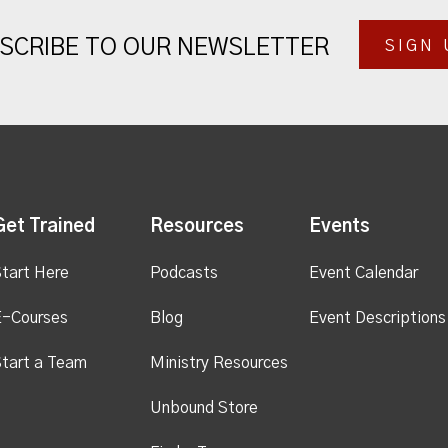
SCRIBE TO OUR NEWSLETTER
SIGN 
Get Trained
Resources
Events
tart Here
Podcasts
Event Calendar
E-Courses
Blog
Event Descriptions
tart a Team
Ministry Resources
Unbound Store