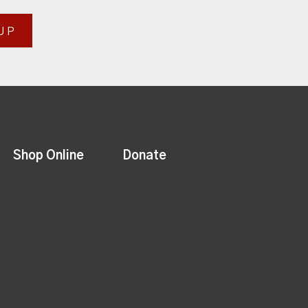
UP
Shop Online
Donate