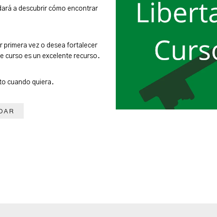
udará a descubrir cómo encontrar
 primera vez o desea fortalecer
e curso es un excelente recurso.
to cuando quiera.
DAR