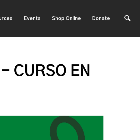
urces
Events
Shop Online
Donate
 - CURSO EN