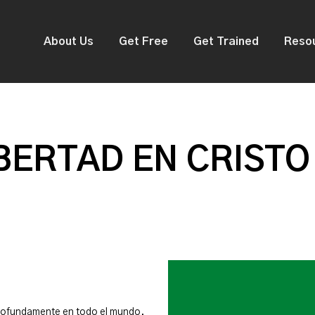
About Us
Get Free
Get Trained
Reso
BERTAD EN CRISTO
rofundamente en todo el mundo.