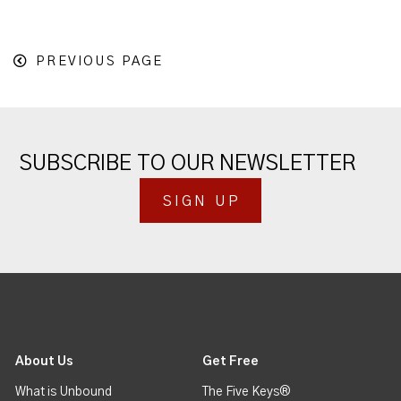
PREVIOUS PAGE
SUBSCRIBE TO OUR NEWSLETTER
SIGN UP
About Us
Get Free
What is Unbound
The Five Keys®