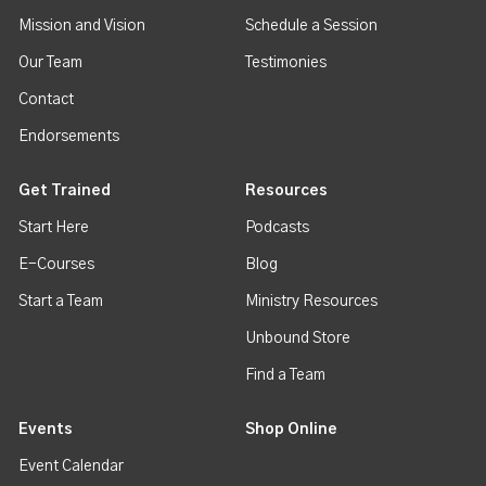
Mission and Vision
Schedule a Session
Our Team
Testimonies
Contact
Endorsements
Get Trained
Resources
Start Here
Podcasts
E-Courses
Blog
Start a Team
Ministry Resources
Unbound Store
Find a Team
Events
Shop Online
Event Calendar