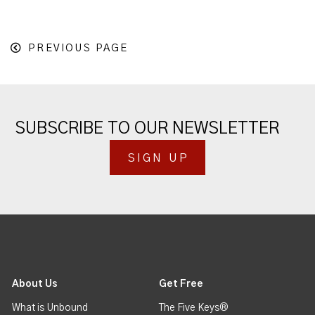
PREVIOUS PAGE
SUBSCRIBE TO OUR NEWSLETTER
SIGN UP
About Us
Get Free
What is Unbound
The Five Keys®