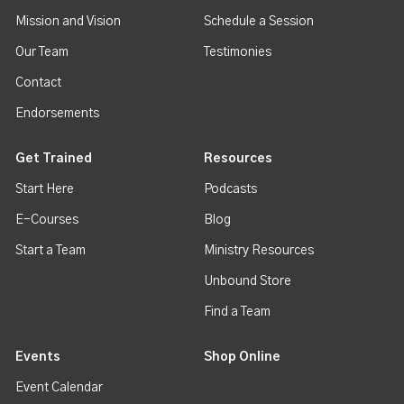
Mission and Vision
Schedule a Session
Our Team
Testimonies
Contact
Endorsements
Get Trained
Resources
Start Here
Podcasts
E-Courses
Blog
Start a Team
Ministry Resources
Unbound Store
Find a Team
Events
Shop Online
Event Calendar