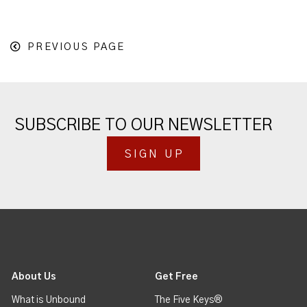
PREVIOUS PAGE
SUBSCRIBE TO OUR NEWSLETTER
SIGN UP
About Us
Get Free
What is Unbound
The Five Keys®