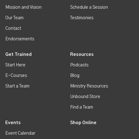
Mission and Vision
Schedule a Session
Our Team
Testimonies
Contact
Endorsements
Get Trained
Resources
Start Here
Podcasts
E-Courses
Blog
Start a Team
Ministry Resources
Unbound Store
Find a Team
Events
Shop Online
Event Calendar