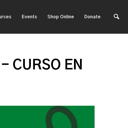
urces
Events
Shop Online
Donate
 - CURSO EN