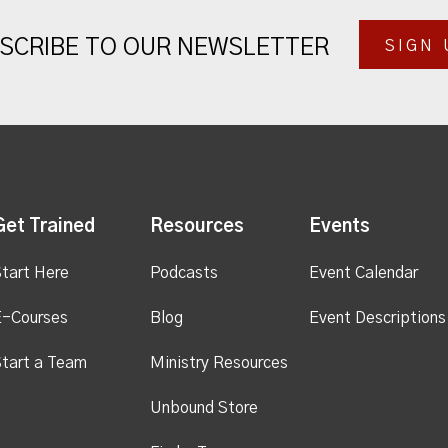
SCRIBE TO OUR NEWSLETTER
SIGN 
Get Trained
Resources
Events
tart Here
Podcasts
Event Calendar
E-Courses
Blog
Event Descriptions
tart a Team
Ministry Resources
Unbound Store