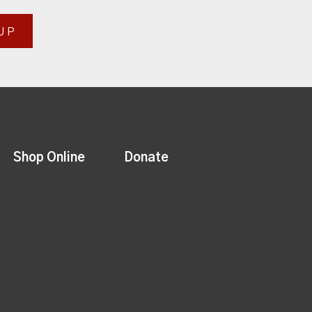
UP
Shop Online
Donate