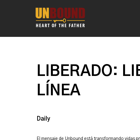
LIBERADO: LI
LÍNEA
Daily
El mensaje de Unbound está transformando vidas p