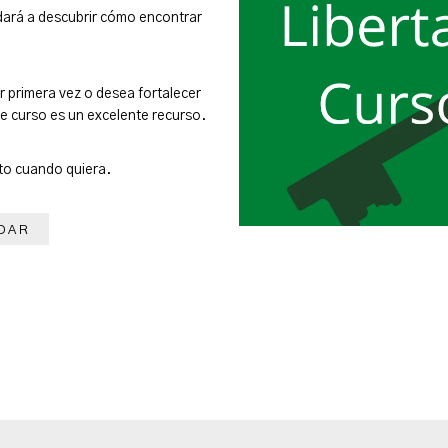
udará a descubrir cómo encontrar
 primera vez o desea fortalecer
e curso es un excelente recurso.
to cuando quiera.
DAR