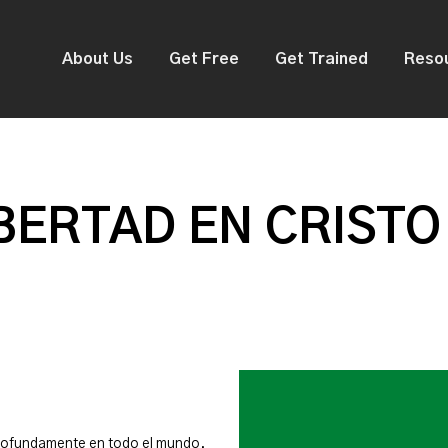
About Us
Get Free
Get Trained
Reso
BERTAD EN CRISTO
rofundamente en todo el mundo.