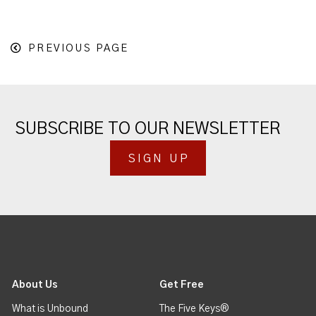
PREVIOUS PAGE
SUBSCRIBE TO OUR NEWSLETTER
SIGN UP
About Us
Get Free
What is Unbound
The Five Keys®