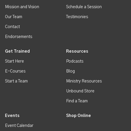
Mission and Vision
Schedule a Session
Our Team
Testimonies
Contact
Endorsements
Get Trained
Resources
Start Here
Podcasts
E-Courses
Blog
Start a Team
Ministry Resources
Unbound Store
Find a Team
Events
Shop Online
Event Calendar