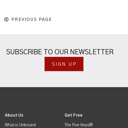
PREVIOUS PAGE
SUBSCRIBE TO OUR NEWSLETTER
SIGN UP
About Us
Get Free
What is Unbound
The Five Keys®