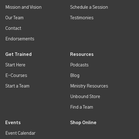
Mission and Vision
Schedule a Session
Our Team
Testimonies
Contact
Endorsements
Get Trained
Resources
Start Here
Podcasts
E-Courses
Blog
Start a Team
Ministry Resources
Unbound Store
Find a Team
Events
Shop Online
Event Calendar