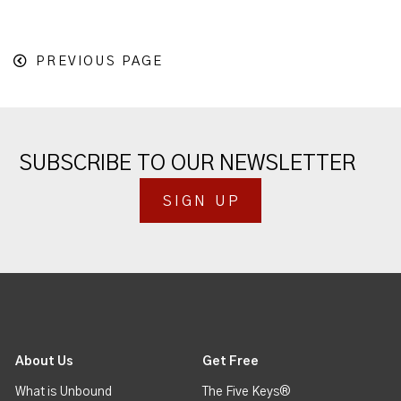
PREVIOUS PAGE
SUBSCRIBE TO OUR NEWSLETTER
SIGN UP
About Us
Get Free
What is Unbound
The Five Keys®