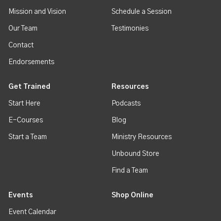
Mission and Vision
Schedule a Session
Our Team
Testimonies
Contact
Endorsements
Get Trained
Resources
Start Here
Podcasts
E-Courses
Blog
Start a Team
Ministry Resources
Unbound Store
Find a Team
Events
Shop Online
Event Calendar