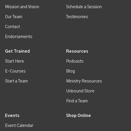
Mission and Vision
Schedule a Session
Our Team
Testimonies
Contact
Endorsements
Get Trained
Resources
Start Here
Podcasts
E-Courses
Blog
Start a Team
Ministry Resources
Unbound Store
Find a Team
Events
Shop Online
Event Calendar