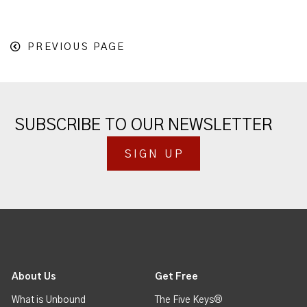
PREVIOUS PAGE
SUBSCRIBE TO OUR NEWSLETTER
SIGN UP
About Us
Get Free
What is Unbound
The Five Keys®