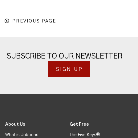
PREVIOUS PAGE
SUBSCRIBE TO OUR NEWSLETTER
SIGN UP
About Us
Get Free
What is Unbound
The Five Keys®