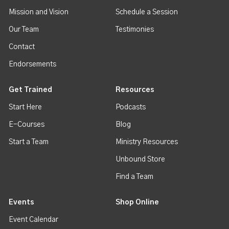
Mission and Vision
Schedule a Session
Our Team
Testimonies
Contact
Endorsements
Get Trained
Resources
Start Here
Podcasts
E-Courses
Blog
Start a Team
Ministry Resources
Unbound Store
Find a Team
Events
Shop Online
Event Calendar