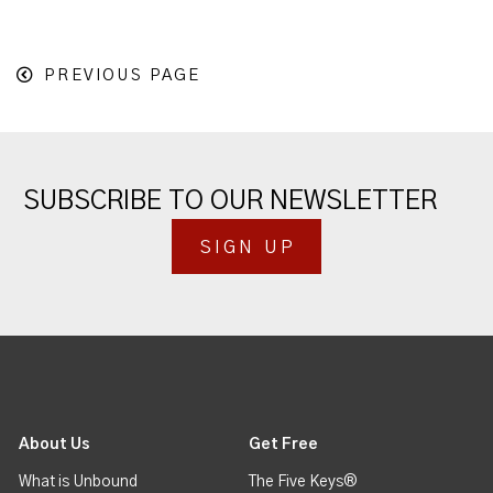
PREVIOUS PAGE
SUBSCRIBE TO OUR NEWSLETTER
SIGN UP
About Us
Get Free
What is Unbound
The Five Keys®