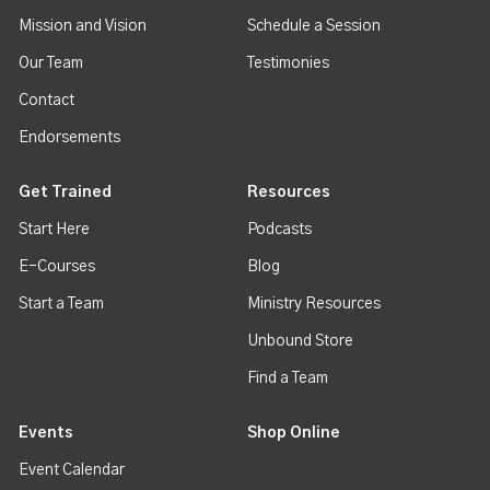
Mission and Vision
Schedule a Session
Our Team
Testimonies
Contact
Endorsements
Get Trained
Resources
Start Here
Podcasts
E-Courses
Blog
Start a Team
Ministry Resources
Unbound Store
Find a Team
Events
Shop Online
Event Calendar