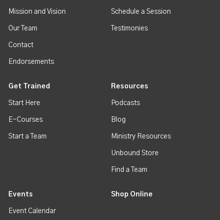
Mission and Vision
Schedule a Session
Our Team
Testimonies
Contact
Endorsements
Get Trained
Resources
Start Here
Podcasts
E-Courses
Blog
Start a Team
Ministry Resources
Unbound Store
Find a Team
Events
Shop Online
Event Calendar