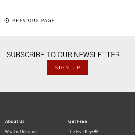
PREVIOUS PAGE
SUBSCRIBE TO OUR NEWSLETTER
SIGN UP
About Us
Get Free
What is Unbound
The Five Keys®