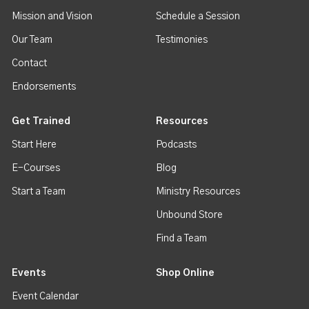
Mission and Vision
Schedule a Session
Our Team
Testimonies
Contact
Endorsements
Get Trained
Resources
Start Here
Podcasts
E-Courses
Blog
Start a Team
Ministry Resources
Unbound Store
Find a Team
Events
Shop Online
Event Calendar