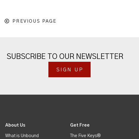
PREVIOUS PAGE
SUBSCRIBE TO OUR NEWSLETTER
SIGN UP
About Us
Get Free
What is Unbound
The Five Keys®