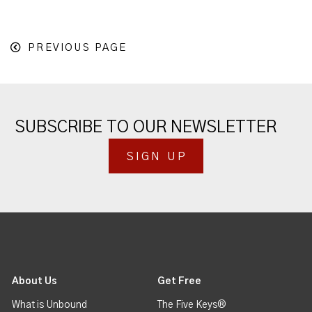
PREVIOUS PAGE
SUBSCRIBE TO OUR NEWSLETTER
SIGN UP
About Us
Get Free
What is Unbound
The Five Keys®