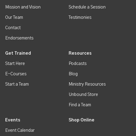
Mission and Vision
Schedule a Session
Our Team
Testimonies
Contact
Endorsements
Get Trained
Resources
Start Here
Podcasts
E-Courses
Blog
Start a Team
Ministry Resources
Unbound Store
Find a Team
Events
Shop Online
Event Calendar