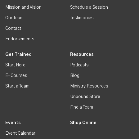
Mission and Vision
Schedule a Session
Our Team
Testimonies
Contact
Endorsements
Get Trained
Resources
Start Here
Podcasts
E-Courses
Blog
Start a Team
Ministry Resources
Unbound Store
Find a Team
Events
Shop Online
Event Calendar