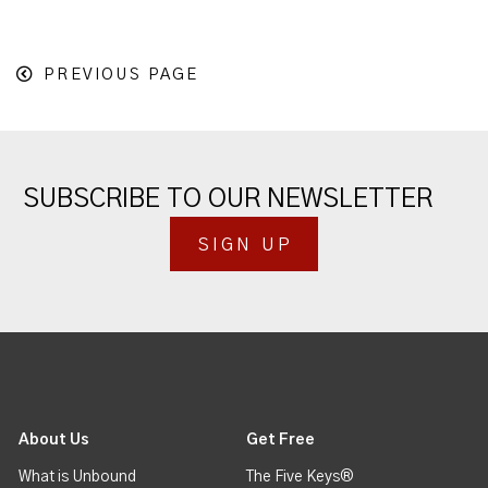
PREVIOUS PAGE
SUBSCRIBE TO OUR NEWSLETTER
SIGN UP
About Us
Get Free
What is Unbound
The Five Keys®