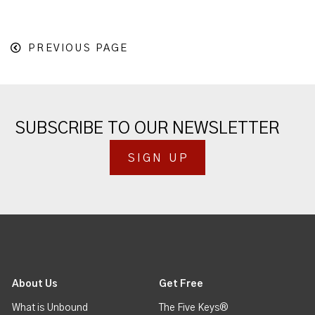
PREVIOUS PAGE
SUBSCRIBE TO OUR NEWSLETTER
SIGN UP
About Us
Get Free
What is Unbound
The Five Keys®